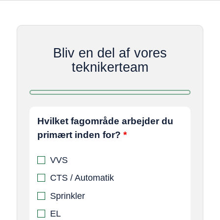
Bliv en del af vores
teknikerteam
Hvilket fagområde arbejder du
primært inden for?
*
VVS
CTS / Automatik
Sprinkler
EL