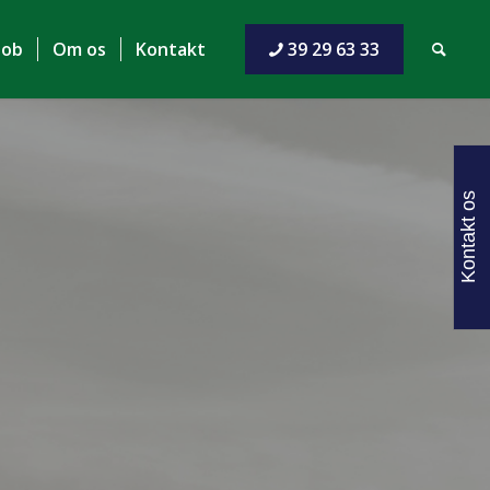
Job
Om os
Kontakt
39 29 63 33
Kontakt os