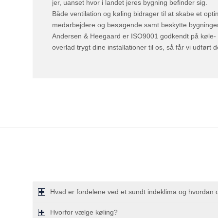
jer, uanset hvor i landet jeres bygning befinder sig.
Både ventilation og køling bidrager til at skabe et opti
medarbejdere og besøgende samt beskytte bygningen
Andersen & Heegaard er ISO9001 godkendt på køle-
overlad trygt dine installationer til os, så får vi udført 
Hvad er fordelene ved et sundt indeklima og hvordan 
Hvorfor vælge køling?