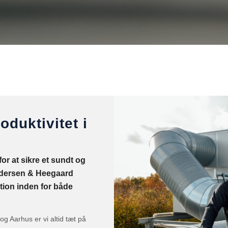
oduktivitet i
or at sikre et sundt og
Andersen & Heegaard
tion inden for både
g Aarhus er vi altid tæt på