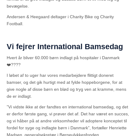
bevægelse.
Andersen & Heegaard deltager i Charity Bike og Charity
Football.
Vi fejrer International Bamsedag
Hvert år bliver 60.000 børn indlagt på hospitaler i Danmark
❤️‍????
I løbet af to uger har vores medarbejdere flittigt doneret
bamser, og det gik hurtigt med at fylde hoppeborgene, for at
give nogle af disse børn en blød og tryg ven at kramme, mens
de er indlagt.
”Vi vidste ikke at der fandtes en international bamsedag, og det
er derfor første gang, vi prøver det af. Det har været en succes,
og vi håber på at andre virksomheder vil adoptere konceptet til
fordel for syge og indlagte børn i Danmark”, fortæller Henriette
Madsen, generalsekretær i Børneulykkesfonden.