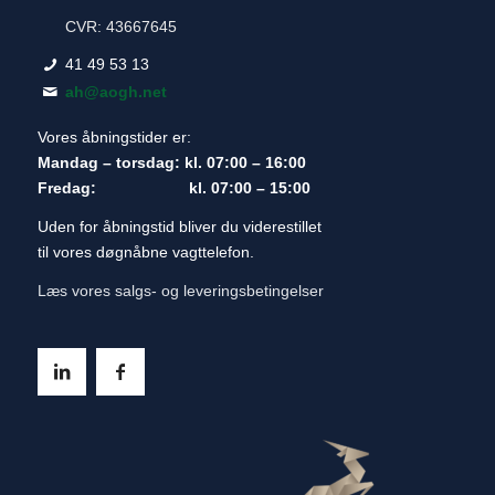
CVR: 43667645
41 49 53 13
ah@aogh.net
Vores åbningstider er:
Mandag – torsdag: kl. 07:00 – 16:00
Fredag: kl. 07:00 – 15:00
Uden for åbningstid bliver du viderestillet
til vores døgnåbne vagttelefon.
Læs vores salgs- og leveringsbetingelser