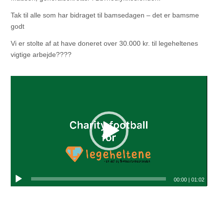
Tak til alle som har bidraget til bamsedagen – det er bamsme
godt
Vi er stolte af at have doneret over 30.000 kr. til legeheltenes
vigtige arbejde????
00:00
|
01:02