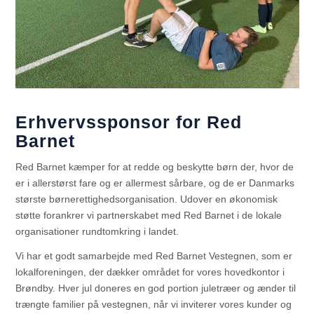
Erhvervssponsor for Red
Barnet
Red Barnet kæmper for at redde og beskytte børn der, hvor de
er i allerstørst fare og er allermest sårbare, og de er Danmarks
største børnerettighedsorganisation. Udover en økonomisk
støtte forankrer vi partnerskabet med Red Barnet i de lokale
organisationer rundtomkring i landet.
Vi har et godt samarbejde med Red Barnet Vestegnen, som er
lokalforeningen, der dækker området for vores hovedkontor i
Brøndby. Hver jul doneres en god portion juletræer og ænder til
trængte familier på vestegnen, når vi inviterer vores kunder og