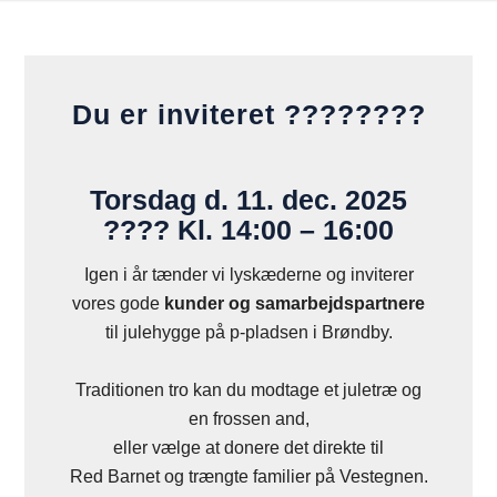
Du er inviteret ????????
Torsdag d. 11. dec. 2025
???? Kl. 14:00 – 16:00
Igen i år tænder vi lyskæderne og inviterer
vores gode
kunder og samarbejdspartnere
til julehygge på p-pladsen i Brøndby.
Traditionen tro kan du modtage et juletræ og
en frossen and,
eller vælge at donere det direkte til
Red Barnet og trængte familier på Vestegnen.