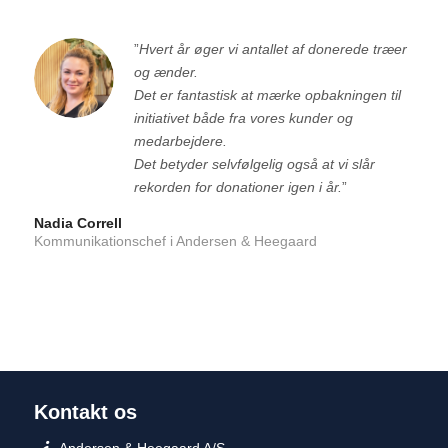
”
Hvert år øger vi antallet af donerede træer
og ænder.
Det er fantastisk at mærke opbakningen til
initiativet både fra vores kunder og
medarbejdere.
Det betyder selvfølgelig også at vi slår
rekorden for donationer igen i år.
”
Nadia Correll
Kommunikationschef i Andersen & Heegaard
Kontakt os
Andersen & Heegaard A/S