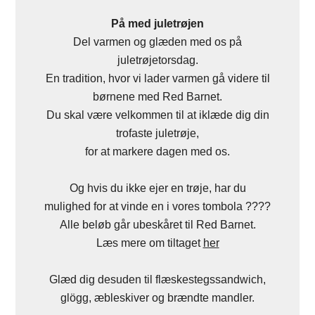
På med juletrøjen
Del varmen og glæden med os på
juletrøjetorsdag.
En tradition, hvor vi lader varmen gå videre til
børnene med Red Barnet.
Du skal være velkommen til at iklæde dig din
trofaste juletrøje,
for at markere dagen med os.
Og hvis du ikke ejer en trøje, har du
mulighed for at vinde en i vores tombola ????
Alle beløb går ubeskåret til Red Barnet.
Læs mere om tiltaget
her
Glæd dig desuden til flæskestegssandwich,
glögg, æbleskiver og brændte mandler.