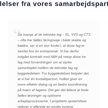
lelser fra vores samarbejds­par
Da mange af de tekniske fag – EL, VVS og CTS
– ofte har fælles føringsveje i både skakte og
kældre, ser vi en stor fordel i, at disse fag er
samlet hos én entreprenør. Vi har derfor
indgået kontrakt med A&H på netop disse tre
fag med forventningen om at styrke
samarbejdet mellem de tekniske fag og
byggeledelsen. For byggeledelsen betyder det,
at vi har én kontaktperson, hvilket giver en
mere effektiv dialog og en bedre koordinering
på tværs af fagene. Det gør det lettere at finde
fælles løsninger og optimere
arbejdsprocesserne. I projektets opstartsfase
oplever vi allerede en positiv synergi.