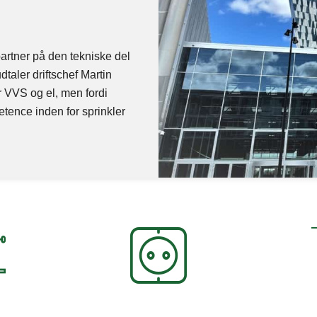
rtner på den tekniske del
dtaler driftschef Martin
or VVS og el, men fordi
tence inden for sprinkler