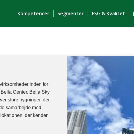
Kompetencer
Segmenter
ESG & Kvalitet
 virksomheder inden for
 Bella Center, Bella Sky
er store bygninger, der
s gode samarbejde med
lokationen, der kender