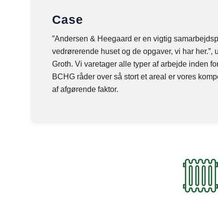
Case
”Andersen & Heegaard er en vigtig samarbejdspa
vedrørerende huset og de opgaver, vi har her.”, u
Groth. Vi varetager alle typer af arbejde inden f
BCHG råder over så stort et areal er vores kompe
af afgørende faktor.