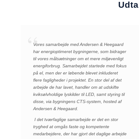
Udta
Vores samarbejde med Andersen & Heegaard
har energioptimeret bygningerne, som bidrager
til vores målsætninger om et mere miljøvenligt
energiforbrug. Samarbejdet startede med fokus
på el, men der er løbende blevet inkluderet
flere fagligheder i projektet. En stor del af det
arbejde de har lavet, handler om at udskifte
kviksølvholdige lyskilder til LED, samt styring til
disse, via bygningens CTS-system, hosted af
Andersen & Heegaard.
I det tværfaglige samarbejde er det en stor
tryghed at omgås faste og kompetente
medarbejdere, der har gjort det daglige arbejde