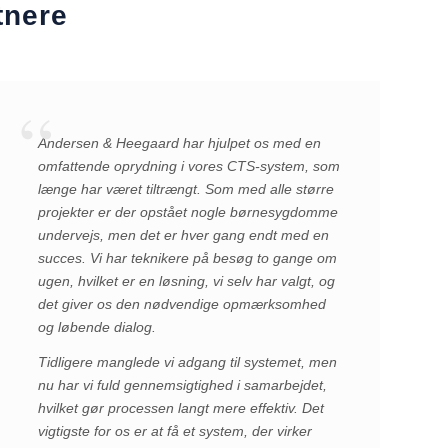
tnere
Andersen & Heegaard har hjulpet os med en
omfattende oprydning i vores CTS-system, som
længe har været tiltrængt. Som med alle større
projekter er der opstået nogle børnesygdomme
undervejs, men det er hver gang endt med en
succes. Vi har teknikere på besøg to gange om
ugen, hvilket er en løsning, vi selv har valgt, og
det giver os den nødvendige opmærksomhed
og løbende dialog.
Tidligere manglede vi adgang til systemet, men
nu har vi fuld gennemsigtighed i samarbejdet,
hvilket gør processen langt mere effektiv. Det
vigtigste for os er at få et system, der virker