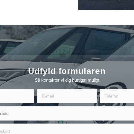
Udfyld formularen
Så kontakter vi dig hurtigst muligt