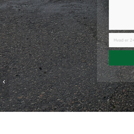
Slotsarkaderne