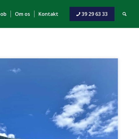
Job
Om os
Kontakt
39 29 63 33