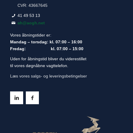
CVR: 43667645
41 49 53 13
ah@aogh.net
Vores åbningstider er:
Mandag – torsdag: kl. 07:00 – 16:00
Fredag: kl. 07:00 – 15:00
Uden for åbningstid bliver du viderestillet
til vores døgnåbne vagttelefon.
Læs vores salgs- og leveringsbetingelser