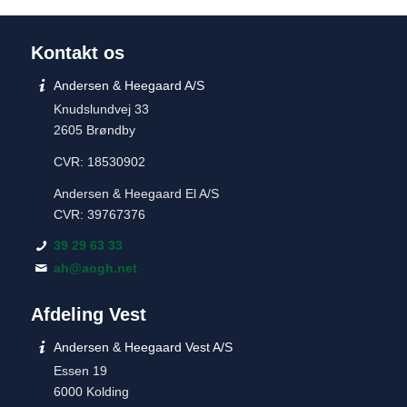
Kontakt os
Andersen & Heegaard A/S
Knudslundvej 33
2605 Brøndby
CVR: 18530902
Andersen & Heegaard El A/S
CVR: 39767376
39 29 63 33
ah@aogh.net
Afdeling Vest
Andersen & Heegaard Vest A/S
Essen 19
6000 Kolding