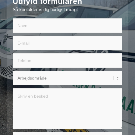
Udfyld formularen
Så kontakter vi dig hurtigst muligt