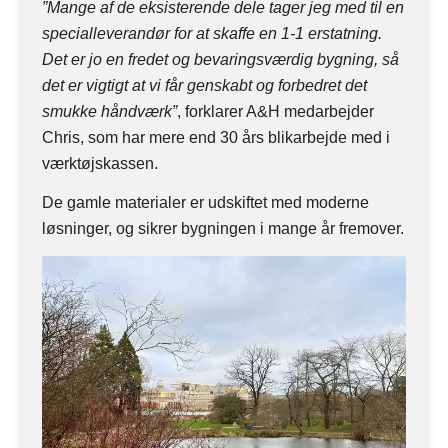
”Mange af de eksisterende dele tager jeg med til en
specialleverandør for at skaffe en 1-1 erstatning.
Det er jo en fredet og bevaringsværdig bygning, så
det er vigtigt at vi får genskabt og forbedret det
smukke håndværk”
, forklarer A&H medarbejder
Chris, som har mere end 30 års blikarbejde med i
værktøjskassen.
De gamle materialer er udskiftet med moderne
løsninger, og sikrer bygningen i mange år fremover.