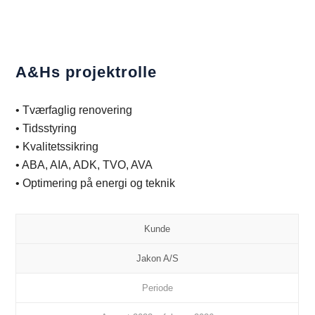
A&Hs projektrolle
• Tværfaglig renovering
• Tidsstyring
• Kvalitetssikring
• ABA, AIA, ADK, TVO, AVA
• Optimering på energi og teknik
Kunde
Jakon A/S
Periode