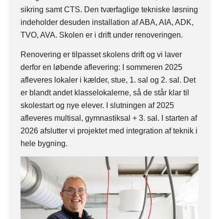
sikring samt CTS. Den tværfaglige tekniske løsning
indeholder desuden installation af ABA, AIA, ADK,
TVO, AVA. Skolen er i drift under renoveringen.
Renovering er tilpasset skolens drift og vi laver
derfor en løbende aflevering: I sommeren 2025
afleveres lokaler i kælder, stue, 1. sal og 2. sal. Det
er blandt andet klasselokalerne, så de står klar til
skolestart og nye elever. I slutningen af 2025
afleveres multisal, gymnastiksal + 3. sal. I starten af
2026 afslutter vi projektet med integration af teknik i
hele bygning.