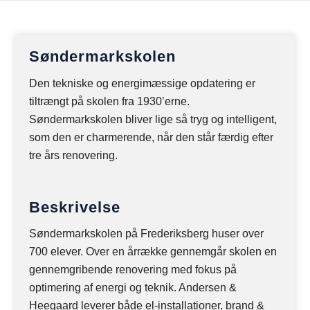
Søndermarkskolen
Den tekniske og energimæssige opdatering er
tiltrængt på skolen fra 1930’erne.
Søndermarkskolen bliver lige så tryg og intelligent,
som den er charmerende, når den står færdig efter
tre års renovering.
Beskrivelse
Søndermarkskolen på Frederiksberg huser over
700 elever. Over en årrække gennemgår skolen en
gennemgribende renovering med fokus på
optimering af energi og teknik. Andersen &
Heegaard leverer både el-installationer, brand &