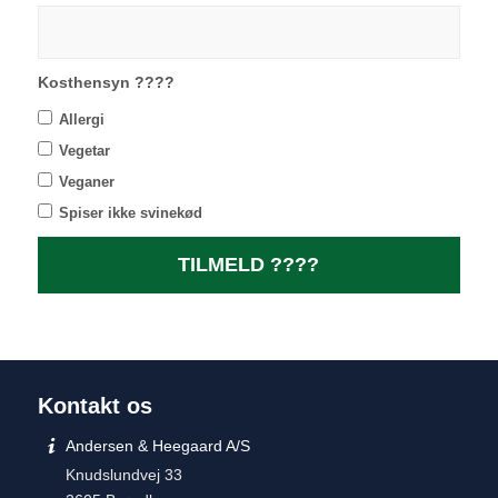
Kosthensyn ????
Allergi
Vegetar
Veganer
Spiser ikke svinekød
Kontakt os
Andersen & Heegaard A/S
Knudslundvej 33