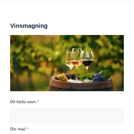
Vinsmagning
Dit fulde navn
*
Din mail
*