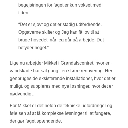
begejstringen for faget er kun vokset med
tiden.
“Det er sjovt og det er stadig udfordrende.
Opgaverne skifter og Jeg kan få lov til at
bruge hovedet, når jeg går på arbejde. Det
betyder noget.”
Lige nu arbejder Mikkel i Grøndalscentret, hvor en
vandskade har sat gang i en større renovering. Her
genbruges de eksisterende installationer, hvor det er
muligt, og suppleres med nye løsninger, hvor det er
nødvendigt.
For Mikkel er det netop de tekniske udfordringer og
følelsen af at få komplekse løsninger til at fungere,
der gør faget spændende.