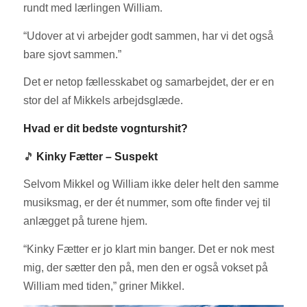
rundt med lærlingen William.
“Udover at vi arbejder godt sammen, har vi det også
bare sjovt sammen.”
Det er netop fællesskabet og samarbejdet, der er en
stor del af Mikkels arbejdsglæde.
Hvad er dit bedste vognturshit?
🎵
Kinky Fætter – Suspekt
Selvom Mikkel og William ikke deler helt den samme
musiksmag, er der ét nummer, som ofte finder vej til
anlægget på turene hjem.
“Kinky Fætter er jo klart min banger. Det er nok mest
mig, der sætter den på, men den er også vokset på
William med tiden,” griner Mikkel.