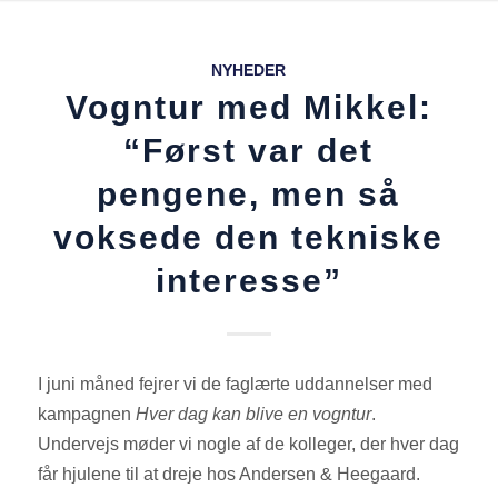
NYHEDER
Vogntur med Mikkel:
“Først var det
pengene, men så
voksede den tekniske
interesse”
I juni måned fejrer vi de faglærte uddannelser med
kampagnen
Hver dag kan blive en vogntur
.
Undervejs møder vi nogle af de kolleger, der hver dag
får hjulene til at dreje hos Andersen & Heegaard.