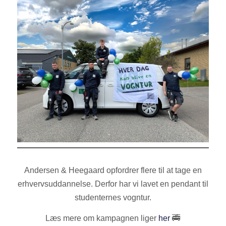
Andersen & Heegaard opfordrer flere til at tage en
erhvervsuddannelse. Derfor har vi lavet en pendant til
studenternes vogntur.
Læs mere om kampagnen liger
her
🚎