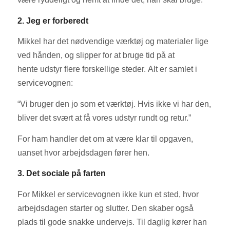
2. Jeg er forberedt
Mikkel har det nødvendige værktøj og materialer lige
ved hånden, og slipper for at bruge tid på at
hente udstyr flere forskellige steder. Alt er samlet i
servicevognen:
“Vi bruger den jo som et værktøj. Hvis ikke vi har den,
bliver det svært at få vores udstyr rundt og retur.”
For ham handler det om at være klar til opgaven,
uanset hvor arbejdsdagen fører hen.
3. Det sociale på farten
For Mikkel er servicevognen ikke kun et sted, hvor
arbejdsdagen starter og slutter. Den skaber også
plads til gode snakke undervejs. Til daglig kører han