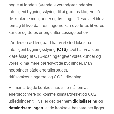
nogle af landets førende leverandører indenfor
intelligent bygningsstyring, til at gøre os klogere på
de konkrete muligheder og løsninger. Resultatet blev
forslag til hvordan løsningerne kan overføres til vores
kunder og deres energidriftsmæssige behov.
I Andersen & Heegaard har vi et stort fokus på
intelligent bygningsstyring
(CTS)
. Det har vi af den
klare årsag at CTS-løsninger giver vores kunder og
vores klima mere bæredygtige bygninger. Man
nedbringer både energiforbruget,
driftsomkostningerne, og CO2 udledning.
Vil man arbejde konkret med sine mål om at
energioptimere og komme klimaaftrykket og CO2
udledningen til livs, er det igennem
digitalisering
og
dataindsamlingen
, at de konkrete besparelser ligger.