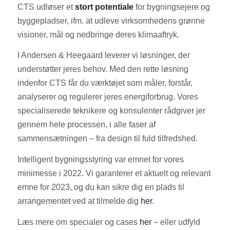
CTS udløser et
stort potentiale
for bygningsejere og
byggepladser, ifm. at udleve virksomhedens grønne
visioner, mål og nedbringe deres klimaaftryk.
I Andersen & Heegaard leverer vi løsninger, der
understøtter jeres behov. Med den rette løsning
indenfor CTS får du værktøjet som måler, forstår,
analyserer og regulerer jeres energiforbrug. Vores
specialiserede teknikere og konsulenter rådgiver jer
gennem hele processen, i alle faser af
sammensætningen – fra design til fuld tilfredshed.
Intelligent bygningsstyring var emnet for vores
minimesse i 2022. Vi garanterer et aktuelt og relevant
emne for 2023, og du kan sikre dig en plads til
arrangementet ved at tilmelde dig
her
.
Læs mere om specialer og cases
her
– eller udfyld