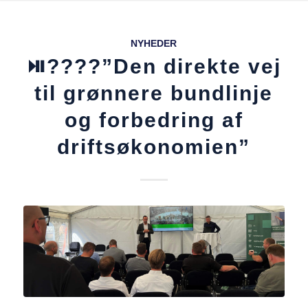
NYHEDER
⏯️????”Den direkte vej
til grønnere bundlinje
og forbedring af
driftsøkonomien”