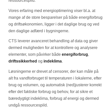
ressourcespild.
Vores erfaring med energioptimering viser bl.a. at
mange af de store besparelser på både energiforbrug
og driftsøkonomien, ligger i det daglige brug og ved
den daglige adfærd i bygningerne.
CTS leverer avanceret behandling af data og giver
dermed muligheden for at kontrollere og analysere
elementer, som påvirker både
energiforbrug
,
driftssikkerhed
og
indeklima
.
Løsningerne er drevet af censorer, der kan måle på
alt fra vandforbruget til temperaturen i lokalerne, efter
brug og volumen, og automatisk (ned)justerer korrekt
efter det faktiske forbrug og behov, for at sikre et
bæredygtigt indeklima, forbrug af energi og dermed
undgå ressourcespild.