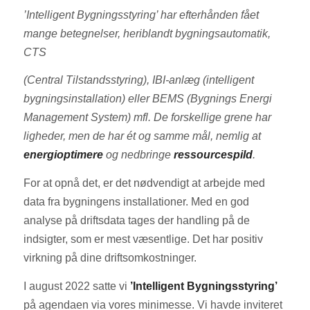
’Intelligent Bygningsstyring’ har efterhånden fået
mange betegnelser, heriblandt bygningsautomatik,
CTS
(Central Tilstandsstyring), IBI-anlæg (intelligent
bygningsinstallation) eller BEMS (Bygnings Energi
Management System) mfl. De forskellige grene har
ligheder, men de har ét og samme mål, nemlig at
energioptimere
og nedbringe
ressourcespild
.
For at opnå det, er det nødvendigt at arbejde med
data fra bygningens installationer. Med en god
analyse på driftsdata tages der handling på de
indsigter, som er mest væsentlige. Det har positiv
virkning på dine driftsomkostninger.
I august 2022 satte vi
’Intelligent Bygningsstyring’
på agendaen via vores minimesse. Vi havde inviteret