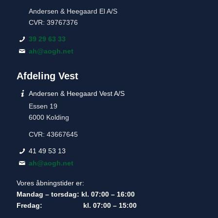
Andersen & Heegaard El A/S
CVR: 39767376
39 29 63 33
ah@aogh.net
Afdeling Vest
Andersen & Heegaard Vest A/S
Essen 19
6000 Kolding
CVR: 43667645
41 49 53 13
ah@aogh.net
Vores åbningstider er:
Mandag – torsdag: kl. 07:00 – 16:00
Fredag: kl. 07:00 – 15:00