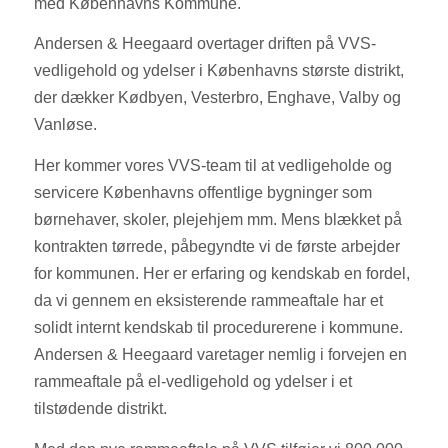
med Københavns Kommune.
Andersen & Heegaard overtager driften på VVS-
vedligehold og ydelser i Københavns største distrikt,
der dækker Kødbyen, Vesterbro, Enghave, Valby og
Vanløse.
Her kommer vores VVS-team til at vedligeholde og
servicere Københavns offentlige bygninger som
børnehaver, skoler, plejehjem mm. Mens blækket på
kontrakten tørrede, påbegyndte vi de første arbejder
for kommunen. Her er erfaring og kendskab en fordel,
da vi gennem en eksisterende rammeaftale har et
solidt internt kendskab til procedurerene i kommune.
Andersen & Heegaard varetager nemlig i forvejen en
rammeaftale på el-vedligehold og ydelser i et
tilstødende distrikt.