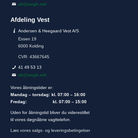
ah@aogh.net
Afdeling Vest
Andersen & Heegaard Vest A/S
Essen 19
6000 Kolding
CVR: 43667645
41 49 53 13
ah@aogh.net
Vores åbningstider er:
Mandag – torsdag: kl. 07:00 – 16:00
Fredag: kl. 07:00 – 15:00
Uden for åbningstid bliver du viderestillet
til vores døgnåbne vagttelefon.
Læs vores salgs- og leveringsbetingelser