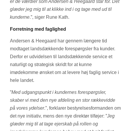
er de værdier som Andersen & Heegaard står for. Det
glæder jeg mig til at klikke ind i og tage med ud til
kunderne
.”, siger Rune Kath.
Forretning med faglighed
Andersen & Heegaard har gennem længere tid
modtaget landsdækkende forespørgsler fra kunder.
Derfor er udvidelsen til landsdækkende service et
naturligt og strategisk skridt for at kunne
imødekomme ønsket om at levere høj faglig service i
hele landet.
”
Med udgangspunkt i kundernes forespørgsler,
skaber vi med den nye afdeling en stor rækkevidde
på vores ydelser
.”, forklarer bestyrelsesformanden om
det nye initiativ, mens den nye direktør tilføjer: ”
Jeg
glæder mig til at tage ejerskab på rollen og