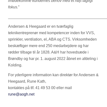
imødekomme kundernes behov med et højt fagligt
fokus.
”
______________________________________________
Andersen & Heegaard er en tværfaglig
teknikentreprenør med kompetencer inden for VVS,
sprinkler, ventilation, el, ABA og CTS. Virksomheden
beskæftiger mere end 250 medarbejdere og har
rødder tilbage til år 1828. A&H har hovedsæde i
Brøndby og har pr. 1. august 2022 åbnet en afdeling i
Kolding.
For yderligere information kan direktør for Andersen &
Heegaard, Rune Kath,
kontaktes på tlf. 41 49 53 00 eller mail
rune@aogh.net