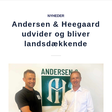
NYHEDER
Andersen & Heegaard
udvider og bliver
landsdækkende