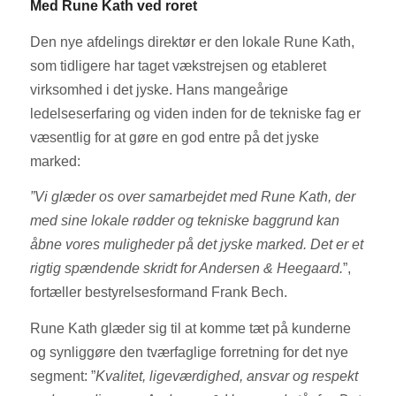
Med Rune Kath ved roret
Den nye afdelings direktør er den lokale Rune Kath,
som tidligere har taget vækstrejsen og etableret
virksomhed i det jyske. Hans mangeårige
ledelseserfaring og viden inden for de tekniske fag er
væsentlig for at gøre en god entre på det jyske
marked:
”Vi glæder os over samarbejdet med Rune Kath, der
med sine lokale rødder og tekniske baggrund kan
åbne vores muligheder på det jyske marked. Det er et
rigtig spændende skridt for Andersen & Heegaard.
”,
fortæller bestyrelsesformand Frank Bech.
Rune Kath glæder sig til at komme tæt på kunderne
og synliggøre den tværfaglige forretning for det nye
segment: ”
Kvalitet, ligeværdighed, ansvar og respekt