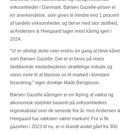
virksomheder i Danmark. Børsen Gazelle-prisen er
en anerkendelse, som gives til mindre end 1 procent
af landets virksomheder, og det er med stor stolthed,
at Andersen & Heegaard tager imod kåring igen i
2024.
“Vi er utroligt stolte over endnu en gang at blive kåret
som Børsen Gazelle. Det er et bevis på vores
dedikerede medarbejderes utrættelige indsats og
vores evne til at tilpasse os et marked i konstant
forandring,” siger direktør Mads Bengtsson.
Børsen Gazelle-kåringen er en fejring af vækst og
økonomisk stabilitet baseret på virksomheders
regnskabstal over de seneste fire år. Hos Andersen &
Heegaard har væksten været markant: Fra vi fik
gazellen i 2023 til nu, er vi blandt andet gået fra 300