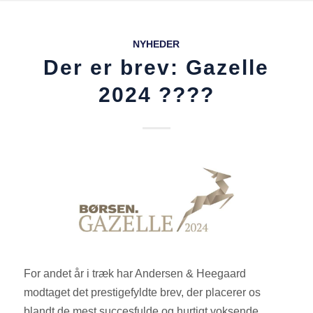
NYHEDER
Der er brev: Gazelle
2024 ????
For andet år i træk har Andersen & Heegaard
modtaget det prestigefyldte brev, der placerer os
blandt de mest succesfulde og hurtigt voksende