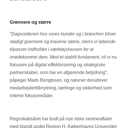
Grønnere og større
”
Dagsordenen hos vores kunder og i branchen bliver
stadigt grønnere og kravene større, mens vi løbende
tilpasser indholdet i værktøjskassen for at
imødekomme dem. Med et stabilt fundament, vil vi nu
fokusere på digital effektivisering og strategiske
partnerskaber, som har en afgørende betydning
”,
påpeger Mads Bengtsson, og nævner derudover
medarbejdertilknytning, lærlinge og sikkerhed som
interne fokusområder.
Regnskabsåret har budt på nye store rammeaftaler
med blandt andet Region H, Københavns Universitet