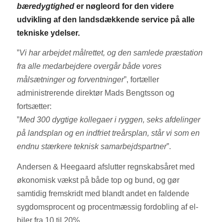
bæredygtighed
er nøgleord for den videre
udvikling af den landsdækkende service på alle
tekniske ydelser.
”
Vi har arbejdet målrettet, og den samlede præstation
fra alle medarbejdere overgår både vores
målsætninger og forventninger
”, fortæller
administrerende direktør Mads Bengtsson og
fortsætter:
”
Med 300 dygtige kollegaer i ryggen, seks afdelinger
på landsplan og en indfriet treårsplan, står vi som en
endnu stærkere teknisk samarbejdspartner
”.
Andersen & Heegaard afslutter regnskabsåret med
økonomisk vækst på både top og bund, og gør
samtidig fremskridt med blandt andet en faldende
sygdomsprocent og procentmæssig fordobling af el-
biler fra 10 til 20%.