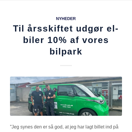
NYHEDER
Til årsskiftet udgør el-
biler 10% af vores
bilpark
”Jeg synes den er så god, at jeg har lagt billet ind på