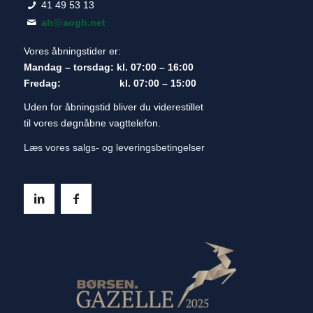
41 49 53 13
ah@aogh.net
Vores åbningstider er:
Mandag – torsdag: kl. 07:00 – 16:00
Fredag: kl. 07:00 – 15:00
Uden for åbningstid bliver du viderestillet
til vores døgnåbne vagttelefon.
Læs vores salgs- og leveringsbetingelser