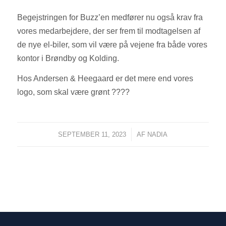
Begejstringen for Buzz’en medfører nu også krav fra
vores medarbejdere, der ser frem til modtagelsen af
de nye el-biler, som vil være på vejene fra både vores
kontor i Brøndby og Kolding.
Hos Andersen & Heegaard er det mere end vores
logo, som skal være grønt ????
/
SEPTEMBER 11, 2023
AF
NADIA